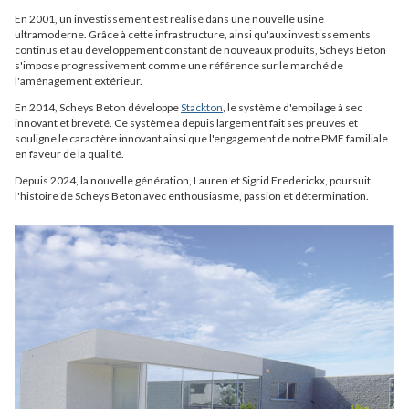
En 2001, un investissement est réalisé dans une nouvelle usine
ultramoderne. Grâce à cette infrastructure, ainsi qu'aux investissements
continus et au développement constant de nouveaux produits, Scheys Beton
s'impose progressivement comme une référence sur le marché de
l'aménagement extérieur.
En 2014, Scheys Beton développe
Stackton
, le système d'empilage à sec
innovant et breveté. Ce système a depuis largement fait ses preuves et
souligne le caractère innovant ainsi que l'engagement de notre PME familiale
en faveur de la qualité.
Depuis 2024, la nouvelle génération, Lauren et Sigrid Frederickx, poursuit
l'histoire de Scheys Beton avec enthousiasme, passion et détermination.