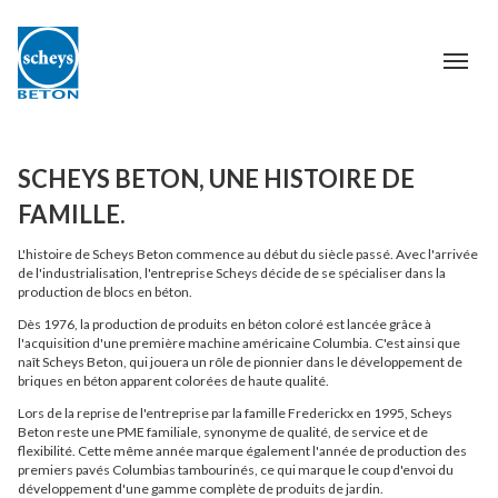
SCHEYS BETON, UNE HISTOIRE DE
FAMILLE.
L'histoire de Scheys Beton commence au début du siècle passé. Avec l'arrivée
de l'industrialisation, l'entreprise Scheys décide de se spécialiser dans la
production de blocs en béton.
Dès 1976, la production de produits en béton coloré est lancée grâce à
l'acquisition d'une première machine américaine Columbia. C'est ainsi que
naît Scheys Beton, qui jouera un rôle de pionnier dans le développement de
briques en béton apparent colorées de haute qualité.
Lors de la reprise de l'entreprise par la famille Frederickx en 1995, Scheys
Beton reste une PME familiale, synonyme de qualité, de service et de
flexibilité. Cette même année marque également l'année de production des
premiers pavés Columbias tambourinés, ce qui marque le coup d'envoi du
développement d'une gamme complète de produits de jardin.