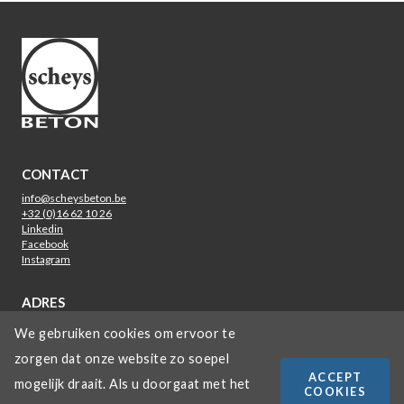
CONTACT
info@scheysbeton.be
+32 (0)16 62 10 26
Linkedin
Facebook
Instagram
ADRES
Staatsbaan 125
We gebruiken cookies om ervoor te
3210 Lubbeek
zorgen dat onze website zo soepel
LINKS
ACCEPT
mogelijk draait. Als u doorgaat met het
COOKIES
Privacy & Disclaimer