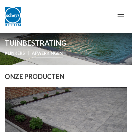
TUINBESTRATING
KLINKERS
AFWERKINGEN
ONZE PRODUCTEN